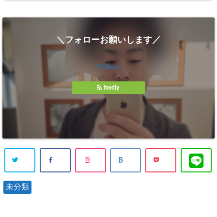
＼フォローお願いします／
Follow
feedly
未分類