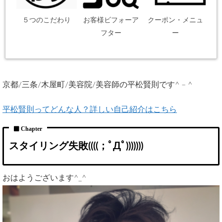
５つのこだわり
お客様ビフォーア
クーポン・メニュ
フター
ー
京都/三条/木屋町/美容院/美容師の平松賢則です^ – ^
平松賢則ってどんな人？詳しい自己紹介はこちら
スタイリング失敗((((；ﾟДﾟ)))))))
おはようございます^_^