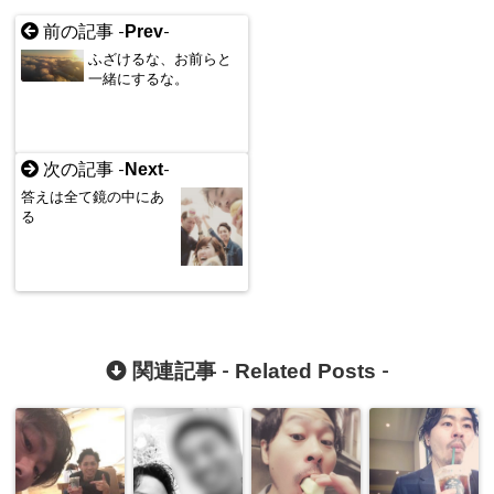
Prev
前の記事 -
-
ふざけるな、お前らと
一緒にするな。
Next
次の記事 -
-
答えは全て鏡の中にあ
る
Related Posts
関連記事 -
-