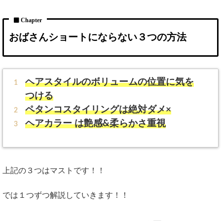
おばさんショートにならない３つの方法
ヘアスタイルのボリュームの位置に気を
つける
ペタンコスタイリングは絶対ダメ×
ヘアカラー は艶感&柔らかさ重視
上記の３つはマストです！！
では１つずつ解説していきます！！