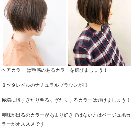
ヘアカラー は艶感のあるカラーを選びましょう！
８〜９レベルのナチュラルブラウンが◎
極端に暗すぎたり明るすぎたりするカラーは避けましょう！
赤味が出るのカラーがあまり好きではない方はベージュ系カ
ラーがオススメです！