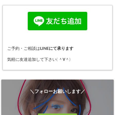
ご予約・ご相談は
LINEにて承ります
気軽に友達追加して下さい( ＾∀＾)
＼フォローお願いします／
Follow