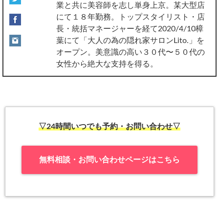
業と共に美容師を志し単身上京。某大型店
にて１８年勤務。トップスタイリスト・店
長・統括マネージャーを経て2020/4/10樟
葉にて「大人の為の隠れ家サロンLito.」を
オープン。美意識の高い３０代〜５０代の
女性から絶大な支持を得る。
▽24時間いつでも予約・お問い合わせ▽
無料相談・お問い合わせページはこちら