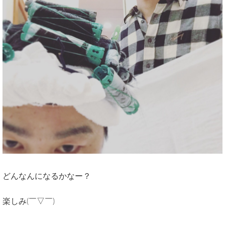
どんなんになるかなー？
楽しみ(￣▽￣)