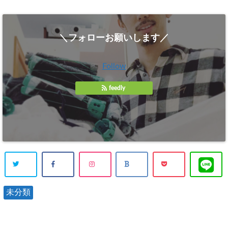
＼フォローお願いします／
Follow
feedly
未分類