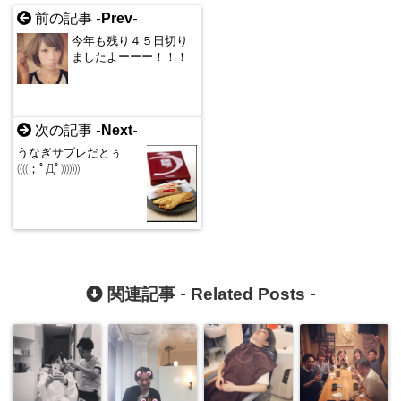
Prev
前の記事 -
-
今年も残り４５日切り
ましたよーーー！！！
Next
次の記事 -
-
うなぎサブレだとぅ
((((；ﾟДﾟ)))))))
Related Posts
関連記事 -
-