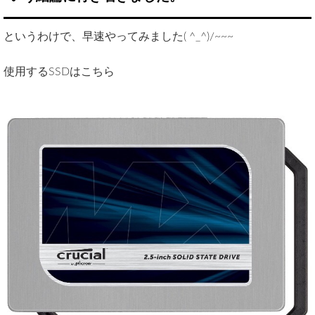
というわけで、早速やってみました( ^_^)/~~~
使用するSSDはこちら