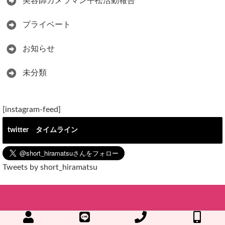
美容師カメラマン平松活動報告
プライベート
お知らせ
未分類
[instagram-feed]
twitter タイムライン
Tweets by short_hiramatsu