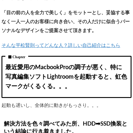
「目の前の人を全力で美しく」をモットーとし、妥協する事
なく一人一人のお客様に向き合い、その人だけに似合うパー
ソナルなデザインをご提案させて頂きます。
そんな平松賢則ってどんな人？詳しい自己紹介はこちら
最近愛用のMacbookProの調子が悪く、特に
写真編集ソフトLightroomを起動すると、虹色
マークがくるくる。。。
起動も遅いし、全体的に動きがもっさり。。。
解決方法を色々調べてみた所、HDD➡︎SSD換装と
いう結論に行き着きました。