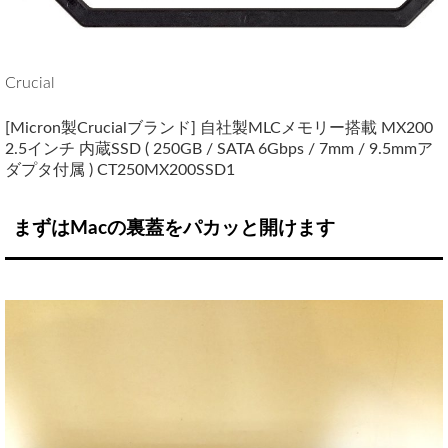
Crucial
[Micron製Crucialブランド] 自社製MLCメモリー搭載 MX200
2.5インチ 内蔵SSD ( 250GB / SATA 6Gbps / 7mm / 9.5mmア
ダプタ付属 ) CT250MX200SSD1
まずはMacの裏蓋をパカッと開けます