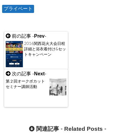
プライベート
Prev
前の記事 -
-
2016関西花火大会日程
詳細と浴衣着付け&セッ
トキャンペーン
Next
次の記事 -
-
第２回オークボカット
セミナー講師活動
Related Posts
関連記事 -
-