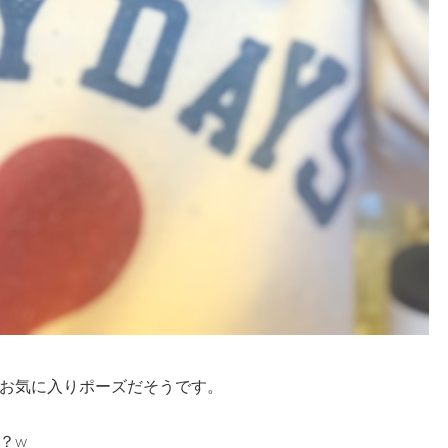
お気に入りポーズだそうです。
？w