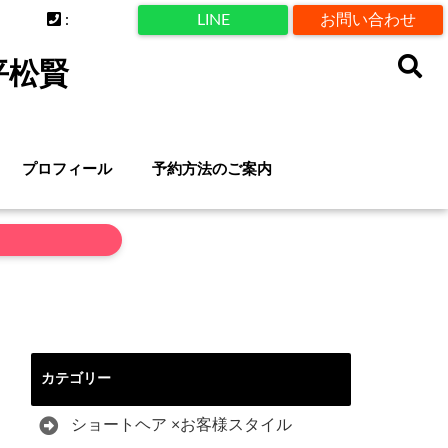
:
LINE
お問い合わせ
平松賢
プロフィール
予約方法のご案内
カテゴリー
ショートヘア ×お客様スタイル