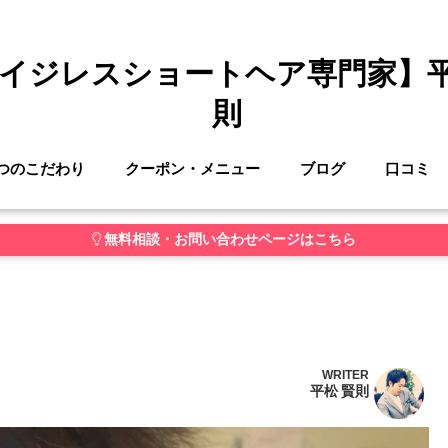
イジレスショートヘア専門家】
則
つのこだわり
クーポン・メニュー
ブログ
口コミ
無料相談・お問い合わせページはこちら
WRITER
平松 賢則