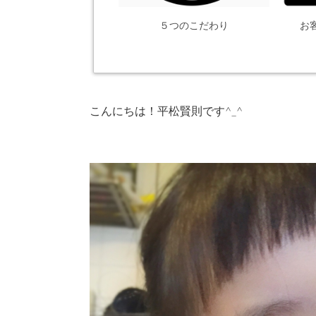
５つのこだわり
お
こんにちは！平松賢則です^_^