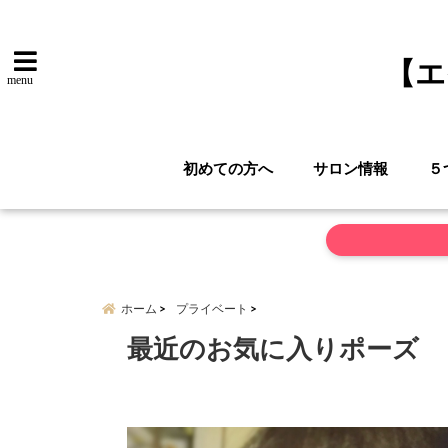
【エ
menu
初めての方へ
サロン情報
５
ホーム
プライベート
最近のお気に入りポーズ