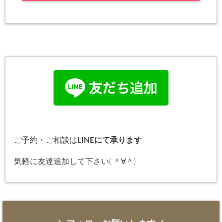
ご予約・ご相談は
LINEにて承ります
気軽に友達追加して下さい( ＾∀＾)