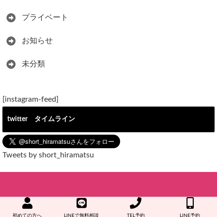
プライベート
お知らせ
未分類
[instagram-feed]
twitter タイムライン
Tweets by short_hiramatsu
LINE
初めての方へ
LINEで無料相談
TEL予約
LINE予約