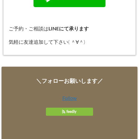
ご予約・ご相談は
LINEにて承ります
気軽に友達追加して下さい( ＾∀＾)
＼フォローお願いします／
Follow
feedly