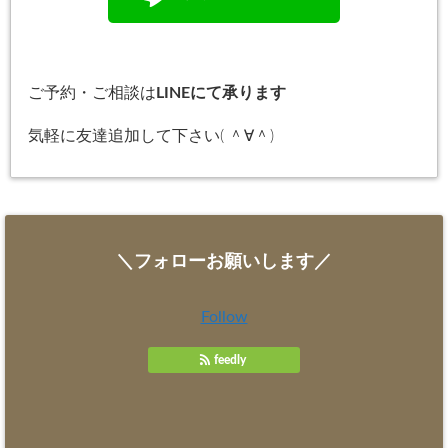
ご予約・ご相談は
LINEにて承ります
気軽に友達追加して下さい( ＾∀＾)
＼フォローお願いします／
Follow
feedly