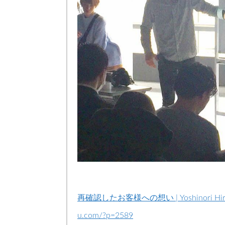
再確認したお客様への想い | Yoshinori Hiramat
u.com/?p=2589