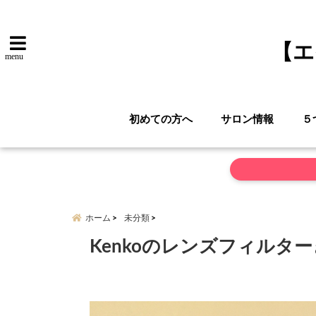
【エ
menu
初めての方へ
サロン情報
５
ホーム
未分類
Kenkoのレンズフィルター