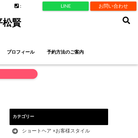
:
LINE
お問い合わせ
平松賢
プロフィール
予約方法のご案内
カテゴリー
ショートヘア ×お客様スタイル