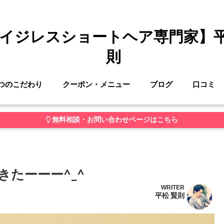
イジレスショートヘア専門家】
則
つのこだわり
クーポン・メニュー
ブログ
口コミ
無料相談・お問い合わせページはこちら
きたーーー^_^
WRITER
平松 賢則