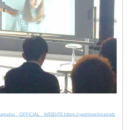
su OFFICIAL WEBSITE https://yoshinorihiramats