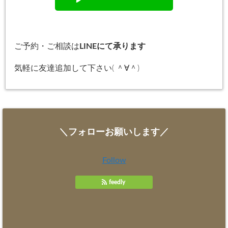
ご予約・ご相談は
LINEにて承ります
気軽に友達追加して下さい( ＾∀＾)
＼フォローお願いします／
Follow
feedly