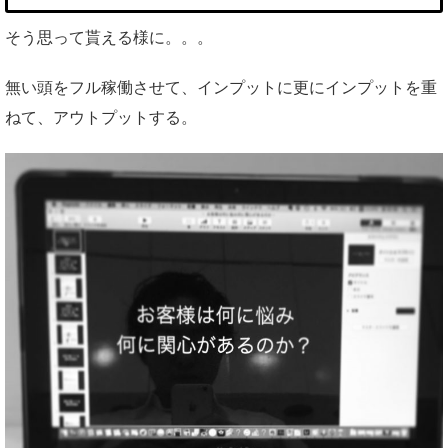
そう思って貰える様に。。。
無い頭をフル稼働させて、インプットに更にインプットを重
ねて、アウトプットする。