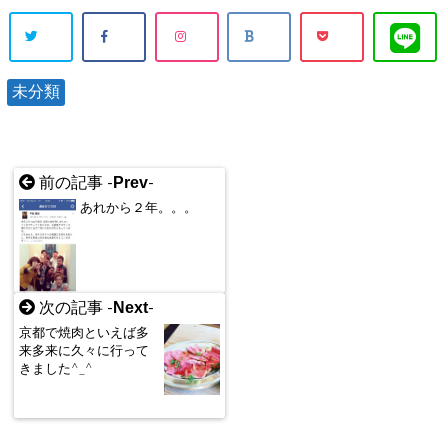
未分類
Prev
前の記事 -
-
あれから２年。。。
Next
次の記事 -
-
京都で焼肉といえば多
来多来に久々に行って
きました^_^