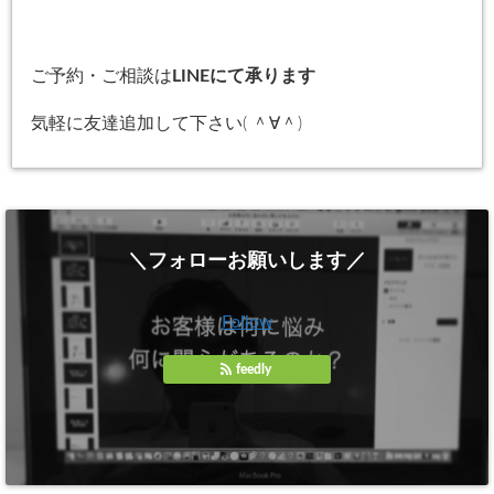
ご予約・ご相談は
LINEにて承ります
気軽に友達追加して下さい( ＾∀＾)
＼フォローお願いします／
Follow
feedly