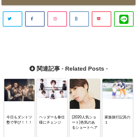
Related Posts
関連記事 -
-
今日もダントツ
ヘッダーも春仕
[2020人気ショ
家族旅行記其の
塾で学び！！！
様にチェンジ
ート]色気のあ
１
るショートヘア