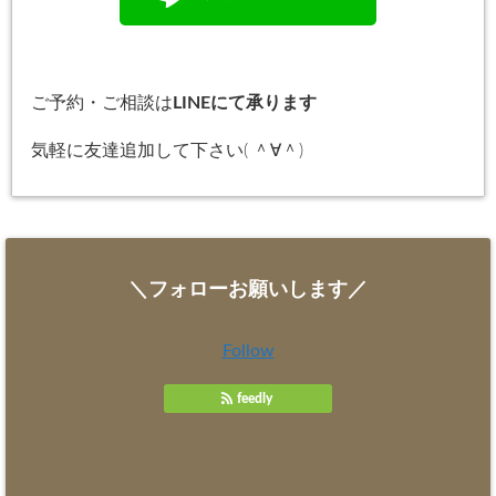
ご予約・ご相談は
LINEにて承ります
気軽に友達追加して下さい( ＾∀＾)
＼フォローお願いします／
Follow
feedly