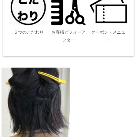
５つのこだわり
お客様ビフォーア
クーポン・メニュ
フター
ー