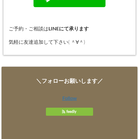
ご予約・ご相談は
LINEにて承ります
気軽に友達追加して下さい( ＾∀＾)
＼フォローお願いします／
Follow
feedly