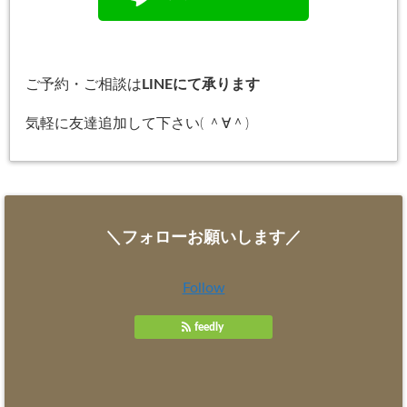
ご予約・ご相談は
LINEにて承ります
気軽に友達追加して下さい( ＾∀＾)
＼フォローお願いします／
Follow
feedly