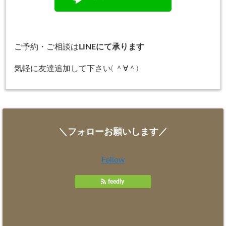
ご予約・ご相談は
LINEにて承ります
気軽に友達追加して下さい( ＾∀＾)
＼フォローお願いします／
Follow
feedly