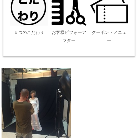
５つのこだわり
お客様ビフォーア
クーポン・メニュ
フター
ー