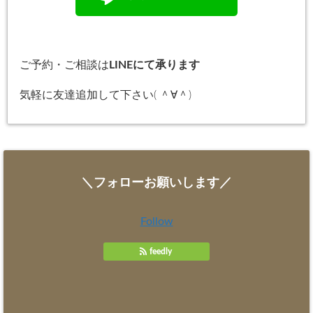
ご予約・ご相談は
LINEにて承ります
気軽に友達追加して下さい( ＾∀＾)
＼フォローお願いします／
Follow
feedly