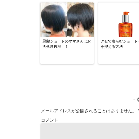
黒髪ショートのママさんはお
クセで膨らむショート
洒落度抜群！！
を抑える方法
-
メールアドレスが公開されることはありません。
コメント