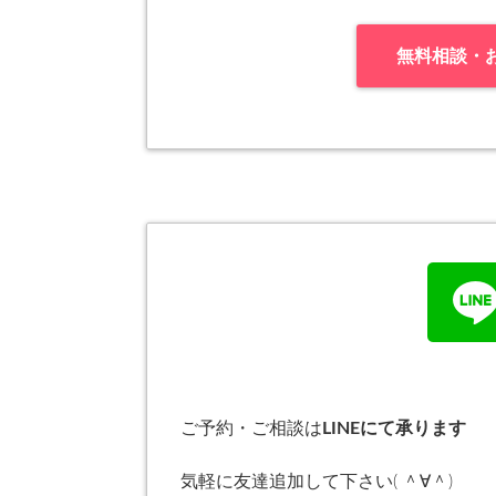
無料相談・
ご予約・ご相談は
LINEにて承ります
気軽に友達追加して下さい( ＾∀＾)