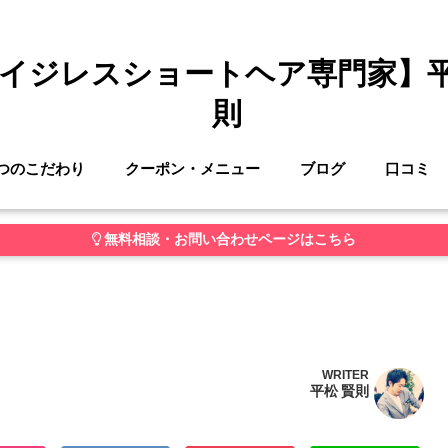
イジレスショートヘア専門家】
則
つのこだわり
クーポン・メニュー
ブログ
口コミ
無料相談・お問い合わせページはこちら
WRITER
平松 賢則