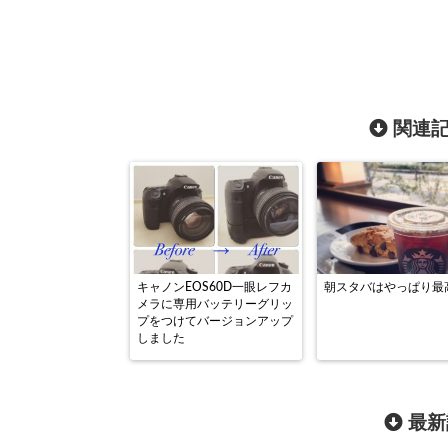
関連記
キャノンEOS60D一眼レフカ
朝スタバはやっぱり最
メラに専用バッテリーグリッ
プをつけてバージョンアップ
しました
最新