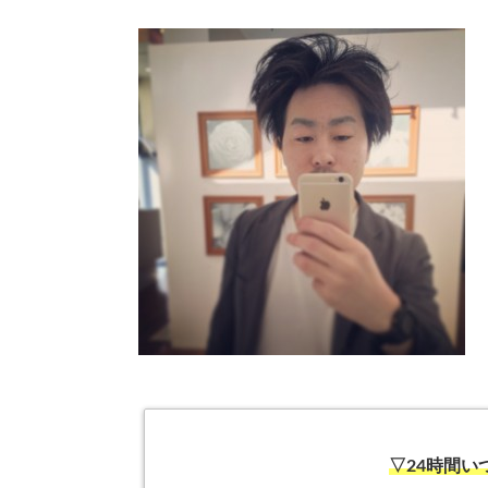
▽24時間