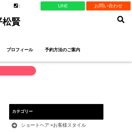
:
LINE
お問い合わせ
平松賢
プロフィール
予約方法のご案内
カテゴリー
ショートヘア ×お客様スタイル