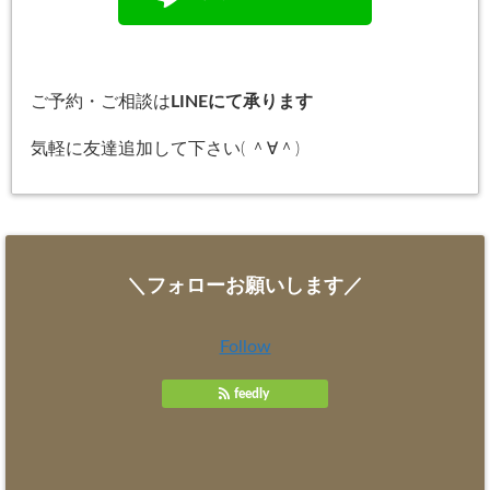
ご予約・ご相談は
LINEにて承ります
気軽に友達追加して下さい( ＾∀＾)
＼フォローお願いします／
Follow
feedly