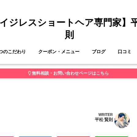
イジレスショートヘア専門家】
則
つのこだわり
クーポン・メニュー
ブログ
口コミ
無料相談・お問い合わせページはこちら
WRITER
平松 賢則