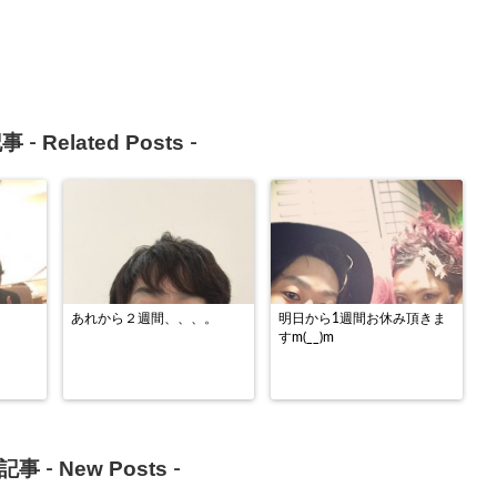
Related Posts
事 -
-
あれから２週間、、、。
明日から1週間お休み頂きま
すm(__)m
New Posts
記事 -
-