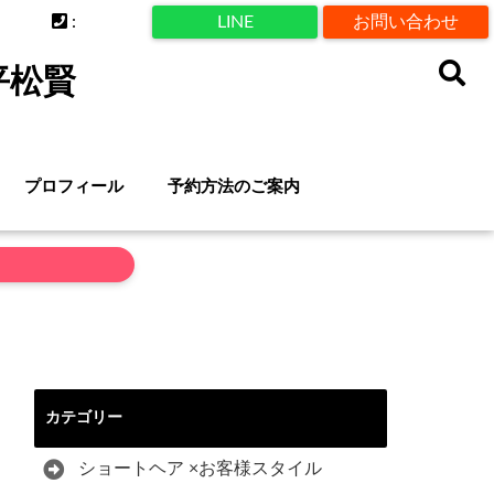
:
LINE
お問い合わせ
平松賢
プロフィール
予約方法のご案内
カテゴリー
ショートヘア ×お客様スタイル