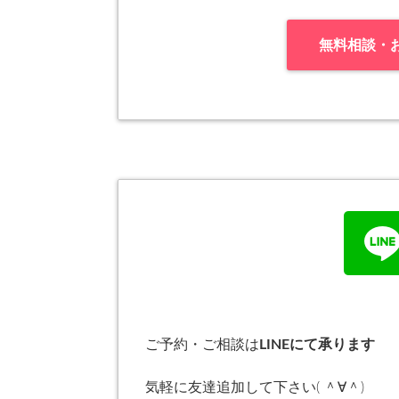
無料相談・
ご予約・ご相談は
LINEにて承ります
気軽に友達追加して下さい( ＾∀＾)