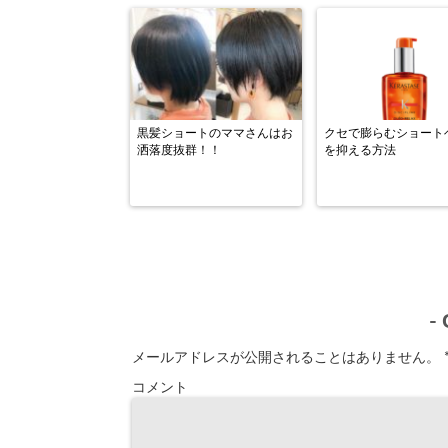
黒髪ショートのママさんはお
クセで膨らむショート
洒落度抜群！！
を抑える方法
-
メールアドレスが公開されることはありません。
コメント