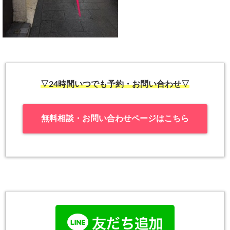
▽24時間いつでも予約・お問い合わせ▽
無料相談・お問い合わせページはこちら