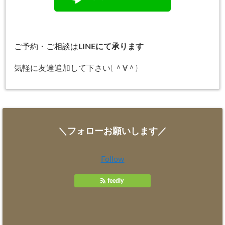
ご予約・ご相談は
LINEにて承ります
気軽に友達追加して下さい( ＾∀＾)
＼フォローお願いします／
Follow
feedly