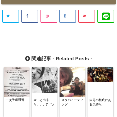
Related Posts
関連記事 -
-
一次予選通過
やっと出来
スタバミーティ
自分の根底にあ
た、、、(^_^;)
ング
る気持ち