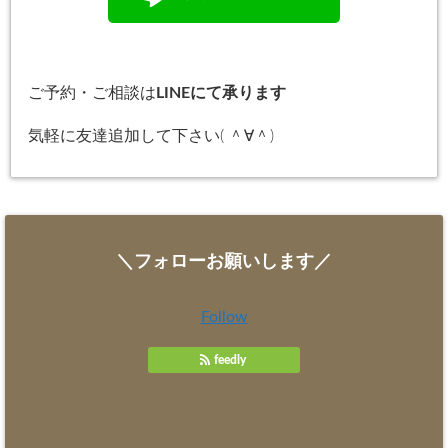
ご予約・ご相談は
LINEにて承ります
気軽に友達追加して下さい( ＾∀＾)
＼フォローお願いします／
Follow
feedly