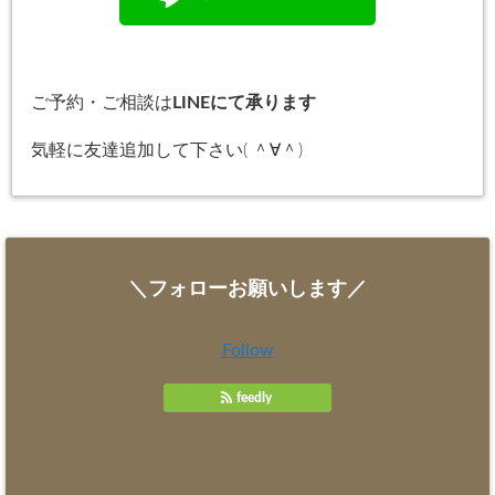
ご予約・ご相談は
LINEにて承ります
気軽に友達追加して下さい( ＾∀＾)
＼フォローお願いします／
Follow
feedly