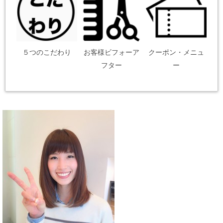
５つのこだわり
お客様ビフォーア
クーポン・メニュ
フター
ー