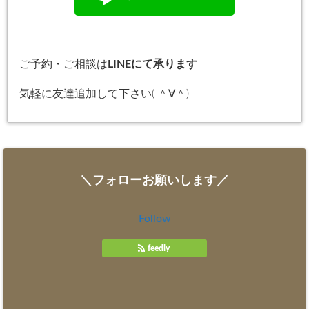
ご予約・ご相談は
LINEにて承ります
気軽に友達追加して下さい( ＾∀＾)
＼フォローお願いします／
Follow
feedly