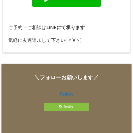
ご予約・ご相談は
LINEにて承ります
気軽に友達追加して下さい( ＾∀＾)
＼フォローお願いします／
Follow
feedly