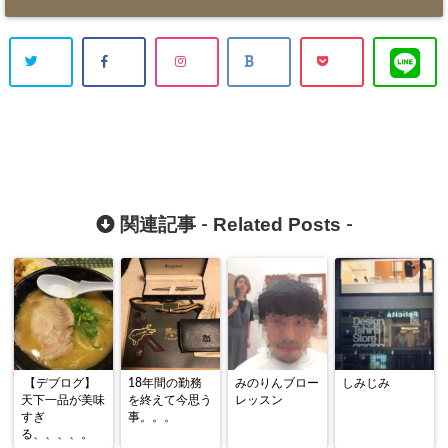
Related Posts
関連記事 -
-
【デブログ】
18年間の勤務
みのりんブロー
しみじみ
天下一品が美味
を終えて今思う
レッスン
すぎ
事。。。
る、、、、。