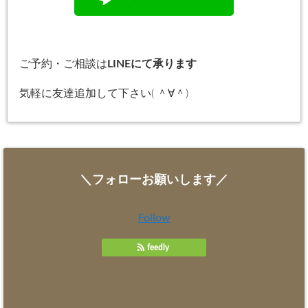
ご予約・ご相談は
LINEにて承ります
気軽に友達追加して下さい( ＾∀＾)
＼フォローお願いします／
Follow
feedly