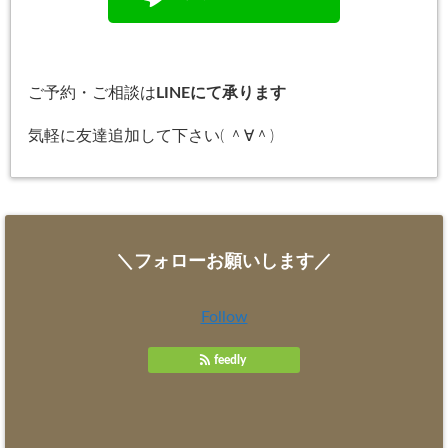
ご予約・ご相談は
LINEにて承ります
気軽に友達追加して下さい( ＾∀＾)
＼フォローお願いします／
Follow
feedly