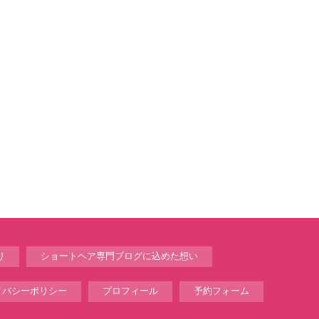
り
ショートヘア専門ブログに込めた想い
イバシーポリシー
プロフィール
予約フォーム