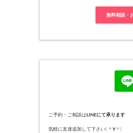
無料相談・
ご予約・ご相談は
LINEにて承ります
気軽に友達追加して下さい( ＾∀＾)