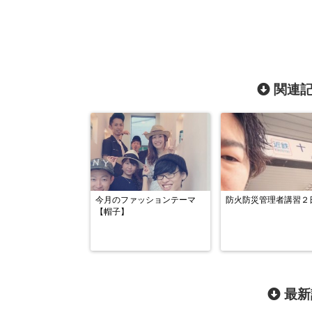
関連記
今月のファッションテーマ
防火防災管理者講習２
【帽子】
最新