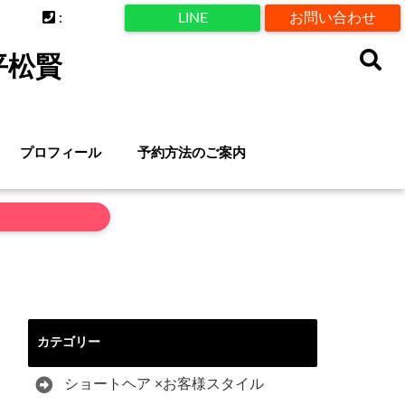
:
LINE
お問い合わせ
平松賢
プロフィール
予約方法のご案内
カテゴリー
ショートヘア ×お客様スタイル