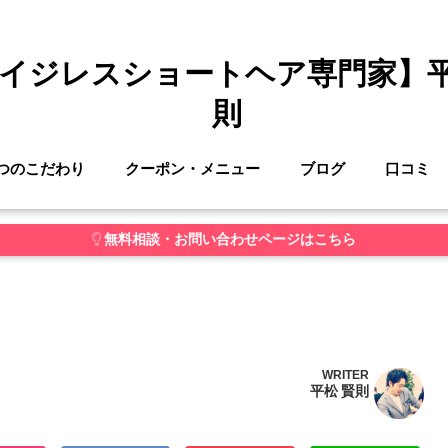
イジレスショートヘア専門家】
則
つのこだわり
クーポン・メニュー
ブログ
口コミ
無料相談・お問い合わせページはこちら
WRITER
平松 賢則