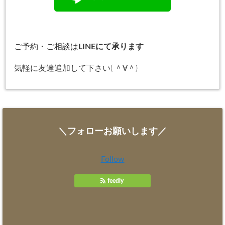
ご予約・ご相談は
LINEにて承ります
気軽に友達追加して下さい( ＾∀＾)
＼フォローお願いします／
Follow
feedly