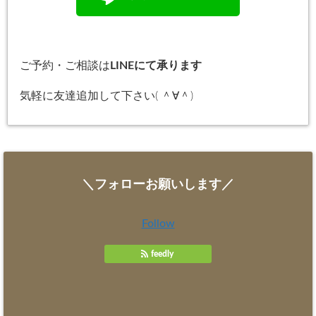
ご予約・ご相談は
LINEにて承ります
気軽に友達追加して下さい( ＾∀＾)
＼フォローお願いします／
Follow
feedly