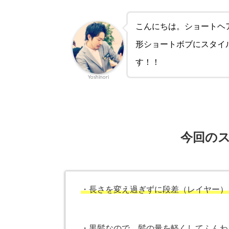
こんにちは。ショートヘ
形ショートボブにスタイ
す！！
Yoshinori
今回の
・長さを変え過ぎずに段差（レイヤー）
・黒髪なので、髪の量を軽くしてふんわ