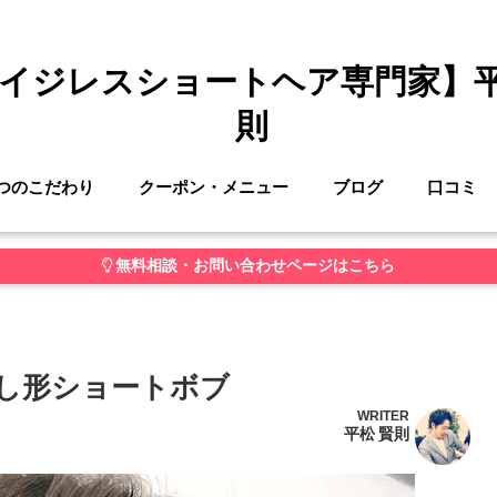
イジレスショートヘア専門家】
則
つのこだわり
クーポン・メニュー
ブログ
口コミ
無料相談・お問い合わせページはこちら
髪ひし形ショートボブ
WRITER
平松 賢則