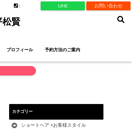
:
LINE
お問い合わせ
平松賢
プロフィール
予約方法のご案内
カテゴリー
ショートヘア ×お客様スタイル