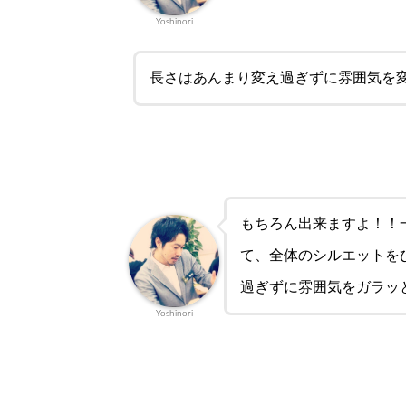
Yoshinori
長さはあんまり変え過ぎずに雰囲気を
もちろん出来ますよ！！
て、全体のシルエットを
過ぎずに雰囲気をガラッと
Yoshinori