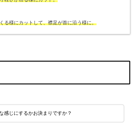
くる様にカットして、襟足が首に沿う様に。
んな感じにするかお決まりですか？