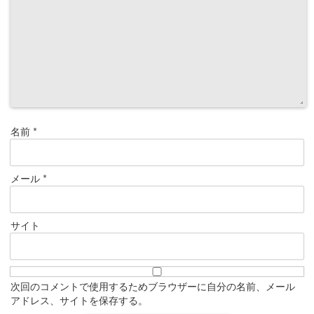
名前
*
メール
*
サイト
次回のコメントで使用するためブラウザーに自分の名前、メール
アドレス、サイトを保存する。