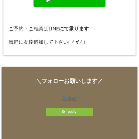
ご予約・ご相談は
LINEにて承ります
気軽に友達追加して下さい( ＾∀＾)
＼フォローお願いします／
Follow
feedly