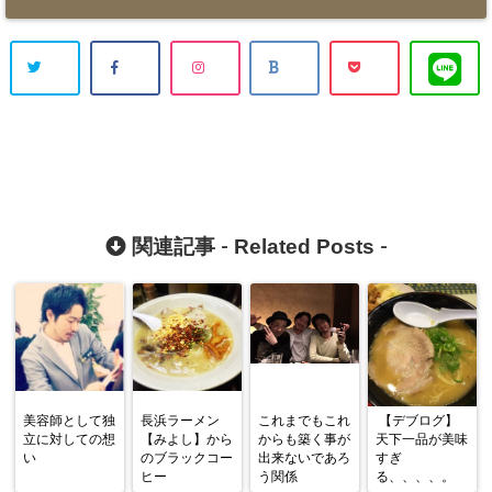
Related Posts
関連記事 -
-
美容師として独
長浜ラーメン
これまでもこれ
【デブログ】
立に対しての想
【みよし】から
からも築く事が
天下一品が美味
い
のブラックコー
出来ないであろ
すぎ
ヒー
う関係
る、、、、。