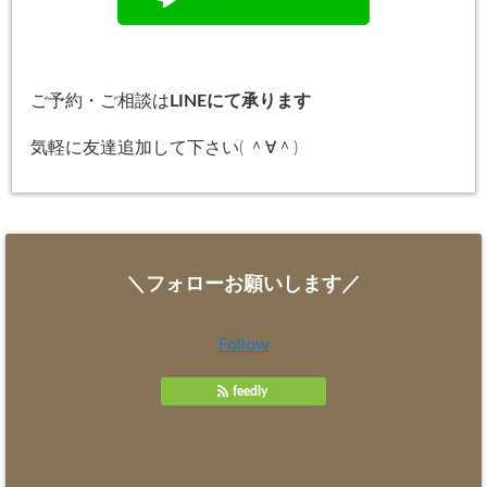
ご予約・ご相談は
LINEにて承ります
気軽に友達追加して下さい( ＾∀＾)
＼フォローお願いします／
Follow
feedly