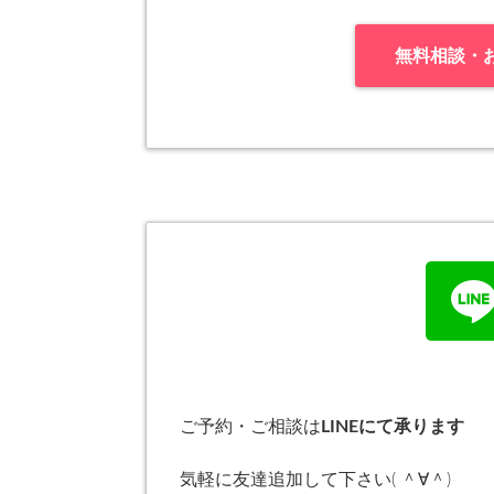
無料相談・
ご予約・ご相談は
LINEにて承ります
気軽に友達追加して下さい( ＾∀＾)