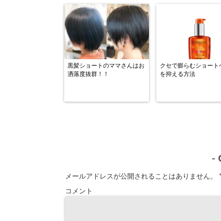
黒髪ショートのママさんはお
クセで膨らむショート
洒落度抜群！！
を抑える方法
-
メールアドレスが公開されることはありません。
コメント