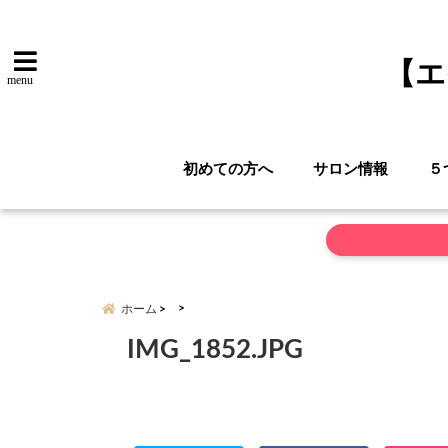
【エ
menu
初めての方へ
サロン情報
５
ホーム
IMG_1852.JPG