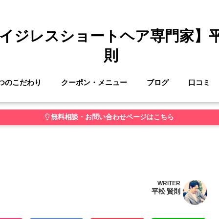
イジレスショートヘア専門家】
則
つのこだわり
クーポン・メニュー
ブログ
口コミ
無料相談・お問い合わせページはこちら
WRITER
平松 賢則