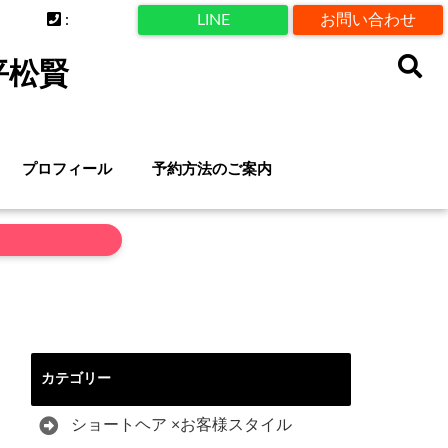
:
LINE
お問い合わせ
平松賢
プロフィール
予約方法のご案内
カテゴリー
ショートヘア ×お客様スタイル