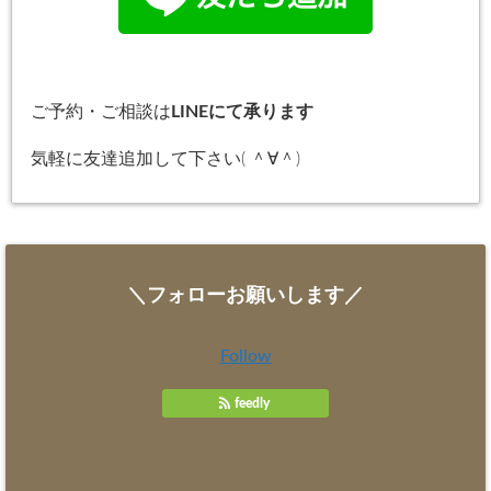
ご予約・ご相談は
LINEにて承ります
気軽に友達追加して下さい( ＾∀＾)
＼フォローお願いします／
Follow
feedly