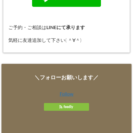
ご予約・ご相談は
LINEにて承ります
気軽に友達追加して下さい( ＾∀＾)
＼フォローお願いします／
Follow
feedly