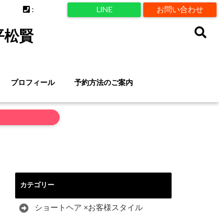
:
LINE
お問い合わせ
平松賢
プロフィール
予約方法のご案内
カテゴリー
ショートヘア ×お客様スタイル