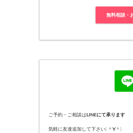
無料相談・
ご予約・ご相談は
LINEにて承ります
気軽に友達追加して下さい( ＾∀＾)