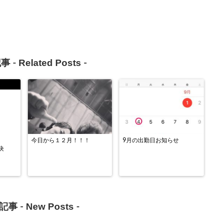
Related Posts
事 -
-
今日から１２月！！！
9月の出勤日お知らせ
決
New Posts
記事 -
-