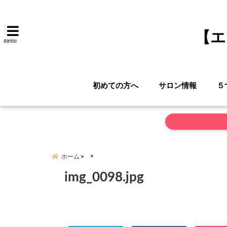
【エ
menu
初めての方へ
サロン情報
５
ホーム
img_0098.jpg