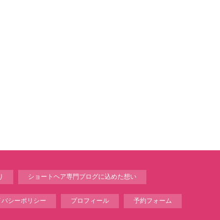
り
ショートヘア専門ブログに込めた想い
イバシーポリシー
プロフィール
予約フォーム