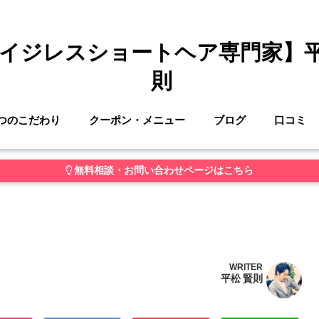
イジレスショートヘア専門家】
則
つのこだわり
クーポン・メニュー
ブログ
口コミ
無料相談・お問い合わせページはこちら
WRITER
平松 賢則