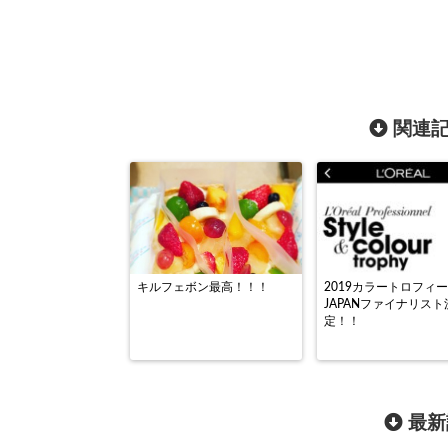
関連記
キルフェボン最高！！！
2019カラートロフィー
JAPANファイナリスト
定！！
最新