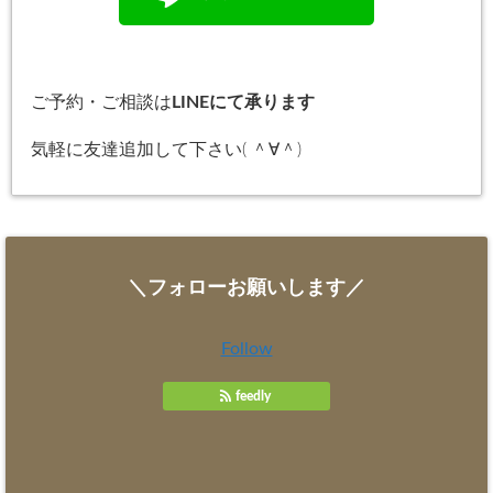
ご予約・ご相談は
LINEにて承ります
気軽に友達追加して下さい( ＾∀＾)
＼フォローお願いします／
Follow
feedly