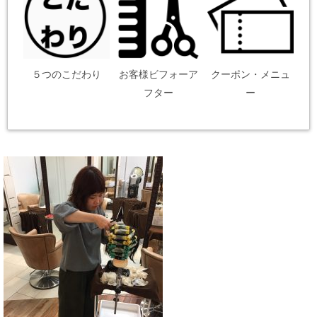
５つのこだわり
お客様ビフォーア
クーポン・メニュ
フター
ー