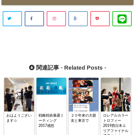
Related Posts
関連記事 -
-
おはようござい
戦略戦術暴露ミ
２０年来の大親
ロレアルカラー
ます☆
ーティング
友と東京で
トロフィー
2017感想
2019西日本エ
リアファイナル