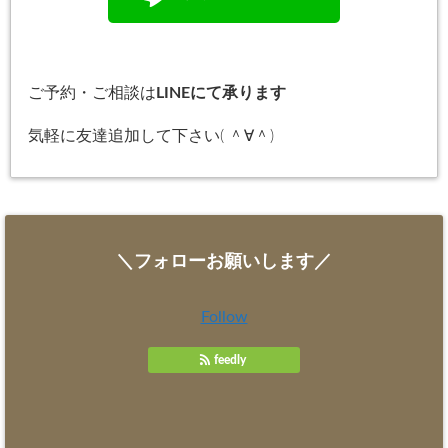
ご予約・ご相談は
LINEにて承ります
気軽に友達追加して下さい( ＾∀＾)
＼フォローお願いします／
Follow
feedly