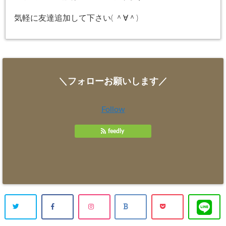
気軽に友達追加して下さい( ＾∀＾)
＼フォローお願いします／
Follow
feedly