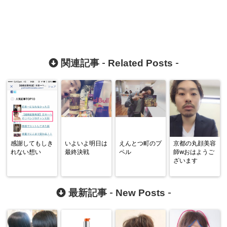
Related Posts
関連記事 -
-
感謝してもしき
いよいよ明日は
えんとつ町のプ
京都の丸顔美容
れない想い
最終決戦
ペル
師wおはようご
ざいます
New Posts
最新記事 -
-