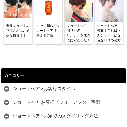
黒髪ショートの
クセで膨らむシ
ショートヘア
ショートヘア
ママさんはお洒
ョートヘア を
切りすぎ
失敗！？おばさ
落度抜群！！
抑える方法
た。。。を未然
んショートにな
に防ぐたった１
らない３つの方
つの方法
法
カテゴリー
ショートヘア ×お客様スタイル
ショートヘア お客様ビフォーアフター事例
ショートヘア ×お家でのスタイリング方法