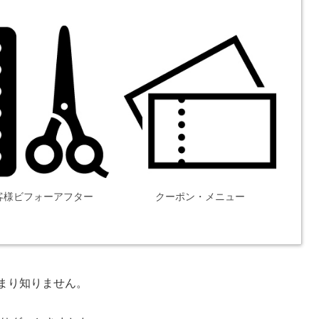
客様ビフォーアフター
クーポン・メニュー
あまり知りません。