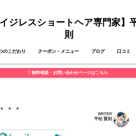
イジレスショートヘア専門家】
則
つのこだわり
クーポン・メニュー
ブログ
口コミ
無料相談・お問い合わせページはこちら
。。。
WRITER
平松 賢則