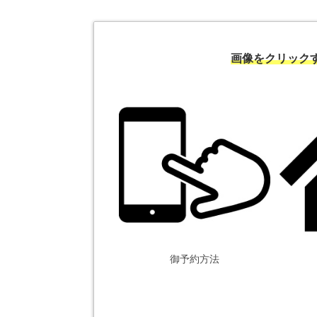
画像をクリック
御予約方法