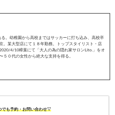
まれる。幼稚園から高校まではサッカーに打ち込み、高校卒
京。某大型店にて１８年勤務。トップスタイリスト・店
20/4/10樟葉にて「大人の為の隠れ家サロンLito.」をオ
〜５０代の女性から絶大な支持を得る。
いつでも予約・お問い合わせ▽