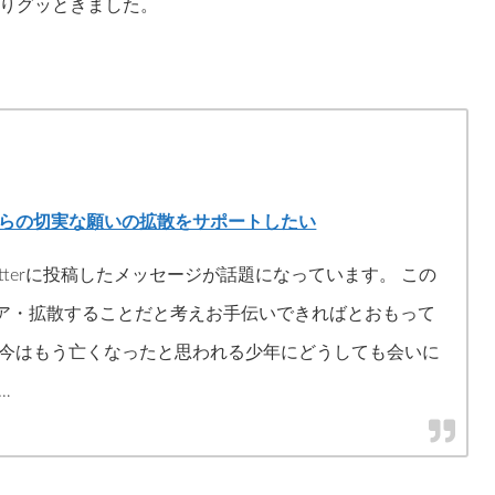
りグッときました。
からの切実な願いの拡散をサポートしたい
itterに投稿したメッセージが話題になっています。 この
ア・拡散することだと考えお手伝いできればとおもって
、今はもう亡くなったと思われる少年にどうしても会いに
…