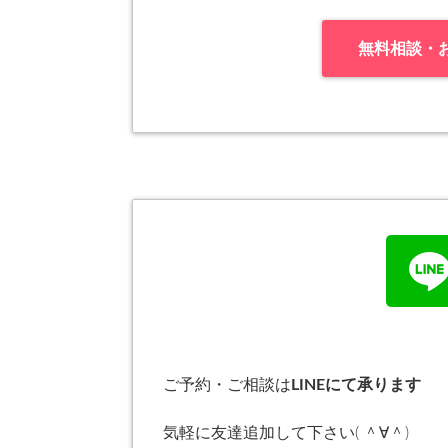
無料相談・
ご予約・ご相談は
LINEにて承ります
気軽に友達追加して下さい( ＾∀＾)