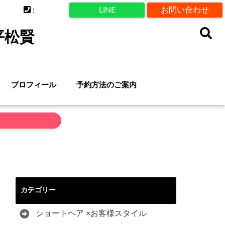
:
LINE
お問い合わせ
平松賢
プロフィール
予約方法のご案内
カテゴリー
ショートヘア ×お客様スタイル